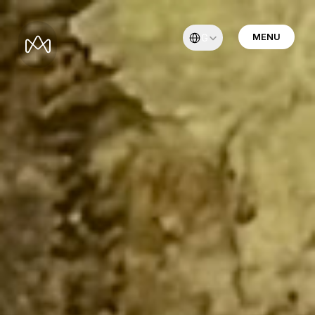
Select Language
MENU
German