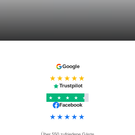
Die besten Eindrücke 
Google
★★★★★
Trustpilot
★
★
★
★
★
Facebook
★★★★★
Über 550 zufriedene Gäste